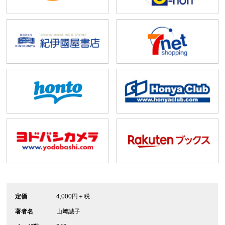
定価
4,000円＋税
著者名
山﨑誠子