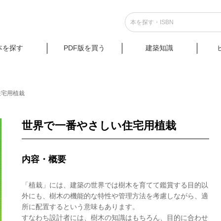
本を探す
PDF版を買う
建築知識
住宅用植栽
世界で一番やさしい住宅用植栽
内容・概要
「植栽」には、建築の世界では樹木を育てて鑑賞する目的以
外にも、樹木の機能的な特性や管理方法を考慮しながら、適
所に配置するという意味もあります。
すなわち設計者には、樹木の知識はもちろん、目的に合わせ