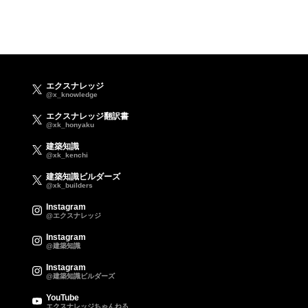
エクスナレッジ
@x_knowledge
エクスナレッジ翻訳書
@xk_honyaku
建築知識
@xk_kenchi
建築知識ビルダーズ
@xk_builders
Instagram
@エクスナレッジ
Instagram
@建築知識
Instagram
@建築知識ビルダーズ
YouTube
エクスナレッジちゃんねる