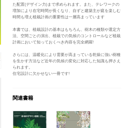
た配置(デザイン力)まで求められます。また、テレワークの
増加により在宅時間が長くなり、自ずと建築主が庭を楽しむ
時間も増え植栽計画の重要性は一層高まっています
本書では、植栽設計の基本はもちろん、樹木の種類や選定方
法、空間ごとの演出、植栽での気候のコントロールなど植栽
計画において知っておくべき内容を完全網羅!
さらには、温暖化により需要が高まっている乾燥に強い樹種
を生かす方法など近年の気候の変化に対応した知識も押さえ
られます。
住宅設計に欠かせない一冊です!
関連書籍