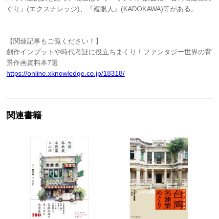
ぐり』(エクスナレッジ)、『複眼人』(KADOKAWA)等がある。
【関連記事もご覧ください！】
創作インプットや時代考証に役立ちまくり！ファンタジー世界の背
景作画資料本7選
https://online.xknowledge.co.jp/18318/
関連書籍