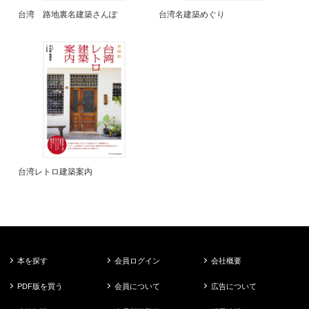
台湾 路地裏名建築さんぽ
台湾名建築めぐり
台湾レトロ建築案内
本を探す
会員ログイン
会社概要
PDF版を買う
会員について
広告について