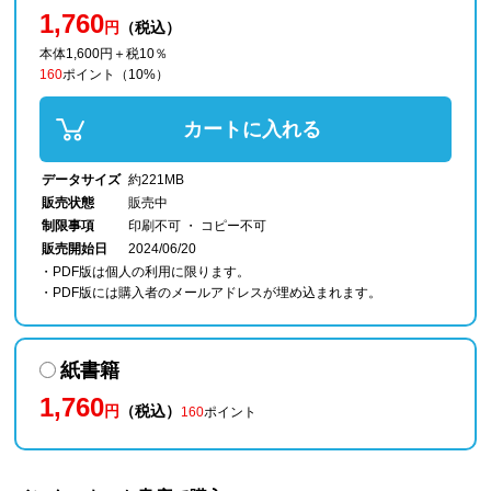
1,760
円
（税込）
本体1,600円＋税10％
160
ポイント
（10%）
カートに入れる
データサイズ
約221MB
販売状態
販売中
制限事項
印刷不可 ・ コピー不可
販売開始日
2024/06/20
・PDF版は個人の利用に限ります。
・PDF版には購入者のメールアドレスが埋め込まれます。
紙書籍
1,760
円
（税込）
160
ポイント