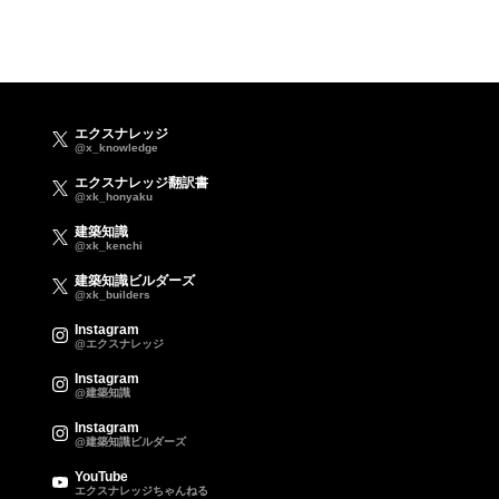
エクスナレッジ
@x_knowledge
エクスナレッジ翻訳書
@xk_honyaku
建築知識
@xk_kenchi
建築知識ビルダーズ
@xk_builders
Instagram
@エクスナレッジ
Instagram
@建築知識
Instagram
@建築知識ビルダーズ
YouTube
エクスナレッジちゃんねる