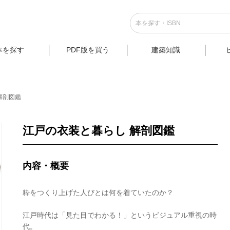
本を探す
PDF版を買う
建築知識
解剖図鑑
江戸の衣装と暮らし 解剖図鑑
内容・概要
粋をつくり上げた人びとは何を着ていたのか？
江戸時代は「見た目でわかる！」というビジュアル重視の時
代。