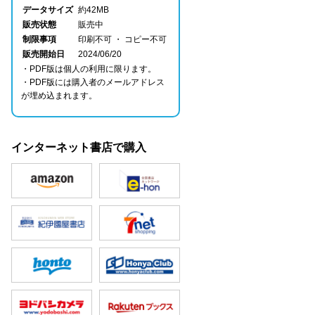
データサイズ
約42MB
販売状態
販売中
制限事項
印刷不可 ・ コピー不可
販売開始日
2024/06/20
・PDF版は個人の利用に限ります。
・PDF版には購入者のメールアドレス
が埋め込まれます。
インターネット書店で購入