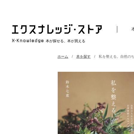
本が探せる、本が買える
ホーム
本を探す
私を整える。自然の