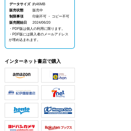
データサイズ
約46MB
販売状態
販売中
制限事項
印刷不可 ・ コピー不可
販売開始日
2024/06/20
・PDF版は個人の利用に限ります。
・PDF版には購入者のメールアドレス
が埋め込まれます。
インターネット書店で購入