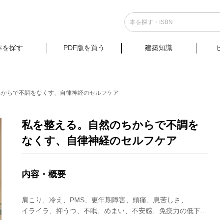
本を探す
PDF版を買う
建築知識
ちからで不調をなくす、自律神経のセルフケア
私を整える。自然のちからで不調を
なくす、自律神経のセルフケア
内容・概要
肩こり、冷え、PMS、更年期障害、頭痛、息苦しさ、
イライラ、抑うつ、不眠、めまい、不安感、免疫力の低下…