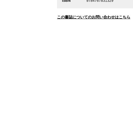
ISBN
9784767831329
この書誌についてのお問い合わせはこちら