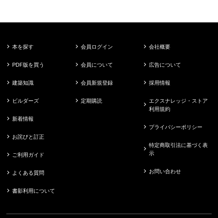
本を探す
会員ログイン
会社概要
PDF版を買う
会員について
広告について
建築知識
会員新規登録
採用情報
ビルダーズ
定期購読
エクスナレッジ・ストア
利用規約
新着情報
プライバシーポリシー
お詫びと訂正
特定商取引法に基づく表
示
ご利用ガイド
お問い合わせ
よくある質問
書影利用について