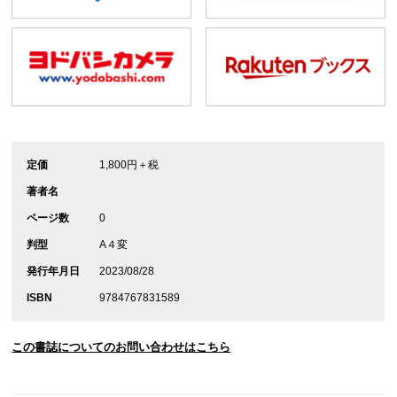
定価
1,800円＋税
著者名
ページ数
0
判型
A４変
発行年月日
2023/08/28
ISBN
9784767831589
この書誌についてのお問い合わせはこちら