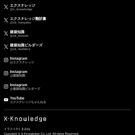
エクスナレッジ
@x_knowledge
エクスナレッジ翻訳書
@xk_honyaku
建築知識
@xk_kenchi
建築知識ビルダーズ
@xk_builders
Instagram
@エクスナレッジ
Instagram
@建築知識
Instagram
@建築知識ビルダーズ
YouTube
エクスナレッジちゃんねる
イラスト©くまみね
Copyright © X-Knowledge Co.,Ltd. All rights Reserved.