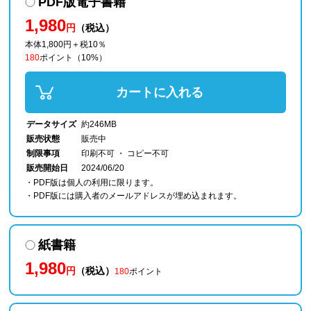
PDF版電子書籍
1,980
円
（税込）
本体1,800円＋税10％
180
ポイント
（10%）
カートに入れる
データサイズ
約246MB
販売状態
販売中
制限事項
印刷不可 ・ コピー不可
販売開始日
2024/06/20
・PDF版は個人の利用に限ります。
・PDF版には購入者のメールアドレスが埋め込まれます。
紙書籍
1,980
円
（税込）
180
ポイント