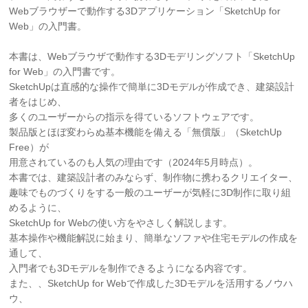
Webブラウザーで動作する3Dアプリケーション「SketchUp for
Web」の入門書。
本書は、Webブラウザで動作する3Dモデリングソフト「SketchUp
for Web」の入門書です。
SketchUpは直感的な操作で簡単に3Dモデルが作成でき、建築設計
者をはじめ、
多くのユーザーからの指示を得ているソフトウェアです。
製品版とほぼ変わらぬ基本機能を備える「無償版」（SketchUp
Free）が
用意されているのも人気の理由です（2024年5月時点）。
本書では、建築設計者のみならず、制作物に携わるクリエイター、
趣味でものづくりをする一般のユーザーが気軽に3D制作に取り組
めるように、
SketchUp for Webの使い方をやさしく解説します。
基本操作や機能解説に始まり、簡単なソファや住宅モデルの作成を
通して、
入門者でも3Dモデルを制作できるようになる内容です。
また、、SketchUp for Webで作成した3Dモデルを活用するノウハ
ウ、