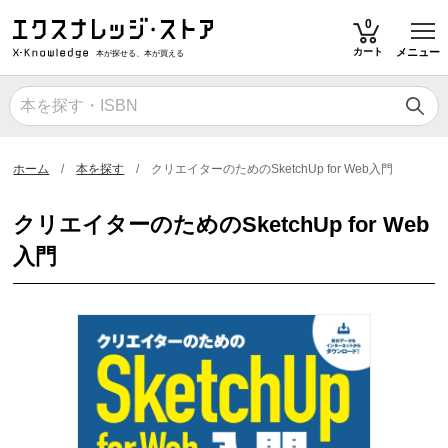
T
0
カート
メニュー
本が探せる、本が買える
ホーム
本を探す
クリエイターのためのSketchUp for Web入門
クリエイターのためのSketchUp for Web
入門