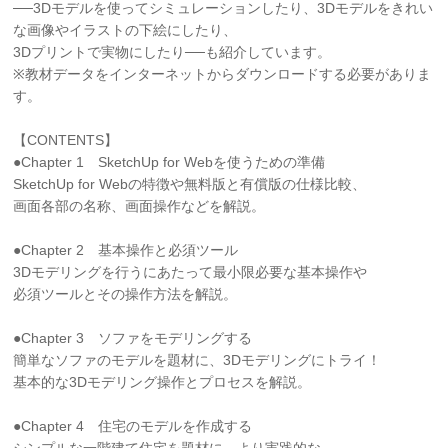
──3Dモデルを使ってシミュレーションしたり、3Dモデルをきれい
な画像やイラストの下絵にしたり、
3Dプリントで実物にしたり──も紹介しています。
※教材データをインターネットからダウンロードする必要がありま
す。
【CONTENTS】
●Chapter 1 SketchUp for Webを使うための準備
SketchUp for Webの特徴や無料版と有償版の仕様比較、
画面各部の名称、画面操作などを解説。
●Chapter 2 基本操作と必須ツール
3Dモデリングを行うにあたって最小限必要な基本操作や
必須ツールとその操作方法を解説。
●Chapter 3 ソファをモデリングする
簡単なソファのモデルを題材に、3Dモデリングにトライ！
基本的な3Dモデリング操作とプロセスを解説。
●Chapter 4 住宅のモデルを作成する