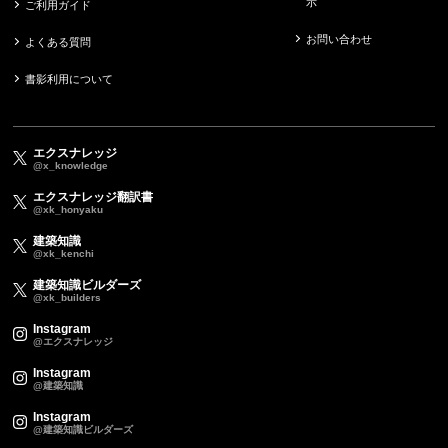
示
ご利用ガイド
お問い合わせ
よくある質問
書影利用について
エクスナレッジ
@x_knowledge
エクスナレッジ翻訳書
@xk_honyaku
建築知識
@xk_kenchi
建築知識ビルダーズ
@xk_builders
Instagram
@エクスナレッジ
Instagram
@建築知識
Instagram
@建築知識ビルダーズ