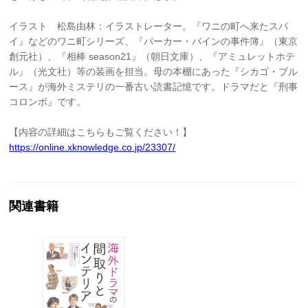
イラスト 松島由林：イラストレーター。『ワニの町へ来たスパ
イ』などのワニ町シリーズ、『パーカー・パインの事件簿』（東京
創元社）、『相棒 season21』（朝日文庫）、『アミュレットホテ
ル』（光文社）等の装画を担当。母の本棚にあった『シカゴ・ブル
ース』が海外ミステリの一番古い読書記憶です。ドラマだと『刑事
コロンボ』です。
【内容の詳細はこちらもご覧ください！】
https://online.xknowledge.co.jp/23307/
関連書籍