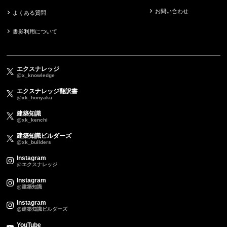
お問い合わせ
よくある質問
書影利用について
エクスナレッジ
@x_knowledge
エクスナレッジ翻訳書
@xk_honyaku
建築知識
@xk_kenchi
建築知識ビルダーズ
@xk_builders
Instagram
@エクスナレッジ
Instagram
@建築知識
Instagram
@建築知識ビルダーズ
YouTube