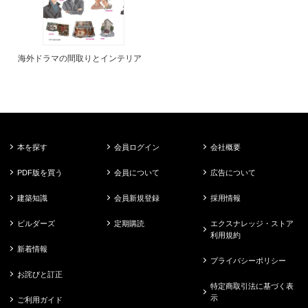
海外ドラマの間取りとインテリア
本を探す
会員ログイン
会社概要
PDF版を買う
会員について
広告について
建築知識
会員新規登録
採用情報
ビルダーズ
定期購読
エクスナレッジ・ストア
利用規約
新着情報
プライバシーポリシー
お詫びと訂正
特定商取引法に基づく表
示
ご利用ガイド