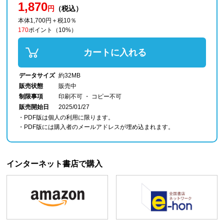
1,870
円
（税込）
本体1,700円＋税10％
170
ポイント
（10%）
カートに入れる
データサイズ
約32MB
販売状態
販売中
制限事項
印刷不可 ・ コピー不可
販売開始日
2025/01/27
・PDF版は個人の利用に限ります。
・PDF版には購入者のメールアドレスが埋め込まれます。
インターネット書店で購入