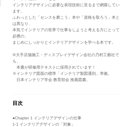
インテリアデザインに必要な表現技術に至るまで網羅してい
ます。
ふわっとした「センスを磨こう」本や「資格を取ろう」本と
は異なり、
本気でインテリアの世界で仕事をしようと考える方にとって
必携の、
まじめにしっかりとインテリアデザインを学べる本です。
※大手店舗施工・ディスプレイデザイン会社の乃村工藝社で
も、
本書が研修用テキストに採用されています！
※インテリア図面の標準「インテリア製図通則」準拠。
日本インテリア学会 教育部会 推薦図書。
目次
●Chapter 1 インテリアデザインの仕事
1-1 インテリアデザインの「対象」