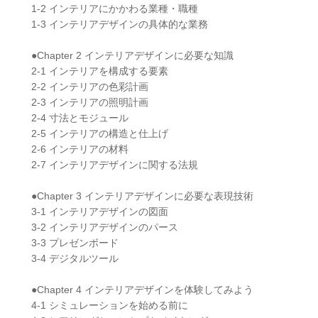
1-2 インテリアにかかわる業種・職種
1-3 インテリアデザインの具体的な業務
●Chapter 2 インテリアデザインに必要な知識
2-1 インテリアを構成する要素
2-2 インテリアの色彩計画
2-3 インテリアの照明計画
2-4 寸法とモジュール
2-5 インテリアの構造と仕上げ
2-6 インテリアの材料
2-7 インテリアデザインに関する法規
●Chapter 3 インテリアデザインに必要な表現技術
3-1 インテリアデザインの図面
3-2 インテリアデザインのパース
3-3 プレゼンボード
3-4 デジタルツール
●Chapter 4 インテリアデザインを体験してみよう
4-1 シミュレーションを始める前に