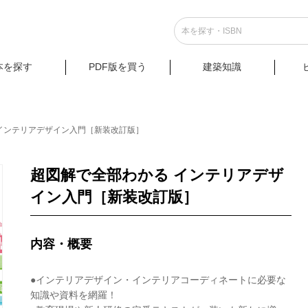
本を探す
PDF版を買う
建築知識
インテリアデザイン入門［新装改訂版］
超図解で全部わかる インテリアデザ
イン入門［新装改訂版］
内容・概要
●インテリアデザイン・インテリアコーディネートに必要な
知識や資料を網羅！