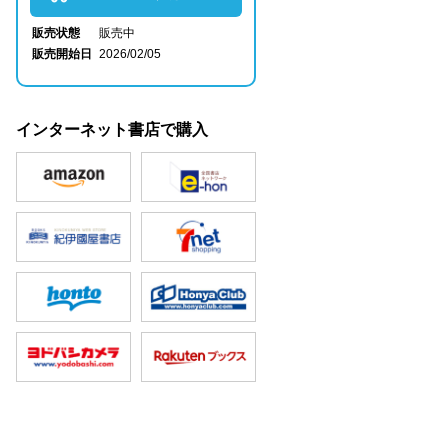
販売状態
販売中
販売開始日
2026/02/05
インターネット書店で購入