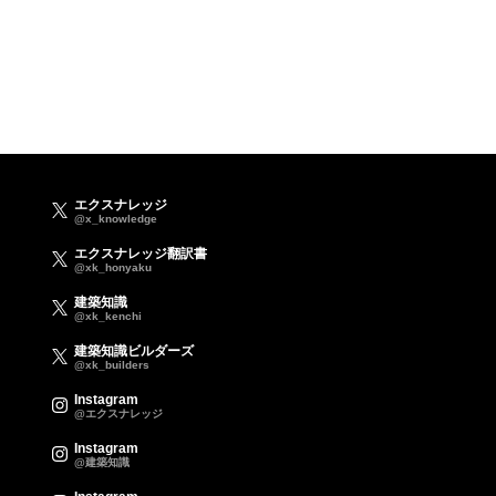
エクスナレッジ
@x_knowledge
エクスナレッジ翻訳書
@xk_honyaku
建築知識
@xk_kenchi
建築知識ビルダーズ
@xk_builders
Instagram
@エクスナレッジ
Instagram
@建築知識