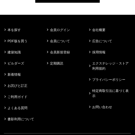
本を探す
会員ログイン
会社概要
PDF版を買う
会員について
広告について
建築知識
会員新規登録
採用情報
ビルダーズ
定期購読
エクスナレッジ・ストア
利用規約
新着情報
プライバシーポリシー
お詫びと訂正
特定商取引法に基づく表
示
ご利用ガイド
お問い合わせ
よくある質問
書影利用について