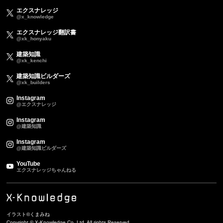
エクスナレッジ
@x_knowledge
エクスナレッジ翻訳書
@xk_honyaku
建築知識
@xk_kenchi
建築知識ビルダーズ
@xk_builders
Instagram
@エクスナレッジ
Instagram
@建築知識
Instagram
@建築知識ビルダーズ
YouTube
エクスナレッジちゃんねる
イラスト©くまみね
Copyright © X-Knowledge Co.,Ltd. All rights Reserved.