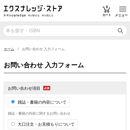
T
0
カート
メニュー
本が探せる、本が買える
ホーム
お問い合わせ 入力フォーム
お問い合わせ 入力フォーム
お問い合わせ項目
雑誌・書籍の内容について
雑誌・書籍の内容に関するお問い合わせ
大口注文・お見積もりについて