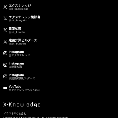
エクスナレッジ
@x_knowledge
エクスナレッジ翻訳書
@xk_honyaku
建築知識
@xk_kenchi
建築知識ビルダーズ
@xk_builders
Instagram
@エクスナレッジ
Instagram
@建築知識
Instagram
@建築知識ビルダーズ
YouTube
エクスナレッジちゃんねる
イラスト©くまみね
Copyright © X-Knowledge Co.,Ltd. All rights Reserved.