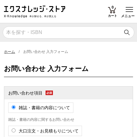
T
0
カート
メニュー
本が探せる、本が買える
ホーム
お問い合わせ 入力フォーム
お問い合わせ 入力フォーム
お問い合わせ項目
雑誌・書籍の内容について
雑誌・書籍の内容に関するお問い合わせ
大口注文・お見積もりについて