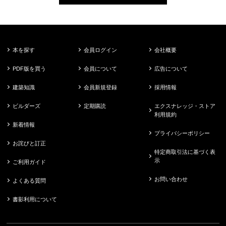
本を探す
会員ログイン
会社概要
PDF版を買う
会員について
広告について
建築知識
会員新規登録
採用情報
ビルダーズ
定期購読
エクスナレッジ・ストア
利用規約
新着情報
プライバシーポリシー
お詫びと訂正
特定商取引法に基づく表
示
ご利用ガイド
お問い合わせ
よくある質問
書影利用について