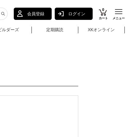
0
会員登録
ログイン
カート
メニュー
ビルダーズ
定期購読
XKオンライン