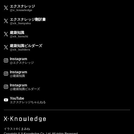
エクスナレッジ
@x_knowledge
エクスナレッジ翻訳書
@xk_honyaku
建築知識
@xk_kenchi
建築知識ビルダーズ
@xk_builders
Instagram
@エクスナレッジ
Instagram
@建築知識
Instagram
@建築知識ビルダーズ
YouTube
エクスナレッジちゃんねる
イラスト©くまみね
Copyright © X-Knowledge Co.,Ltd. All rights Reserved.