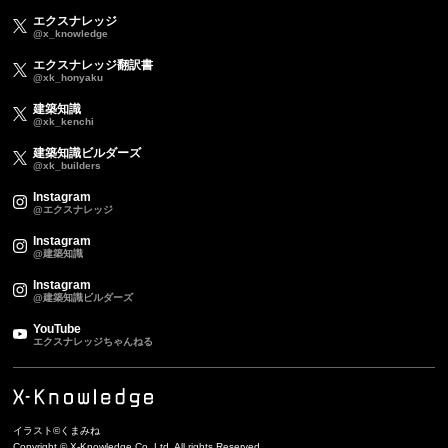
エクスナレッジ
@x_knowledge
エクスナレッジ翻訳書
@xk_honyaku
建築知識
@xk_kenchi
建築知識ビルダーズ
@xk_builders
Instagram
@エクスナレッジ
Instagram
@建築知識
Instagram
@建築知識ビルダーズ
YouTube
エクスナレッジちゃんねる
イラスト©くまみね
Copyright © X-Knowledge Co.,Ltd. All rights Reserved.