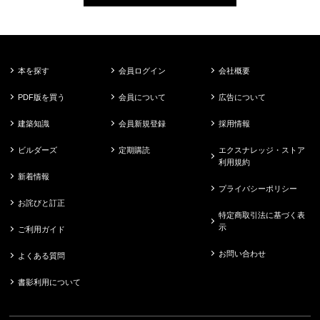
本を探す
会員ログイン
会社概要
PDF版を買う
会員について
広告について
建築知識
会員新規登録
採用情報
ビルダーズ
定期購読
エクスナレッジ・ストア
利用規約
新着情報
プライバシーポリシー
お詫びと訂正
特定商取引法に基づく表
示
ご利用ガイド
お問い合わせ
よくある質問
書影利用について