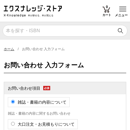
T
0
カート
メニュー
本が探せる、本が買える
ホーム
お問い合わせ 入力フォーム
お問い合わせ 入力フォーム
お問い合わせ項目
雑誌・書籍の内容について
雑誌・書籍の内容に関するお問い合わせ
大口注文・お見積もりについて