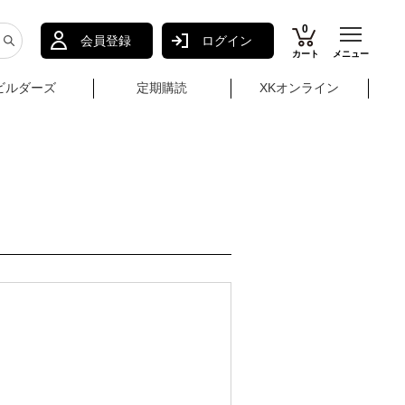
0
会員登録
ログイン
カート
メニュー
ビルダーズ
定期購読
XKオンライン