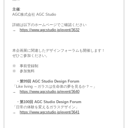
主催
:
AGC株式会社 AGC Studio
詳細は以下のホームページでご確認ください
→　
https://www.agcstudio.jp/event/3632
本企画展に関連したデザインフォーラムも開催します！
ぜひご参加ください。
※　事前登録制
※　参加無料
　・第99回 AGC Studio Design Forum
「Like living ～ガラスは生命体の夢を見るか？～」
→　
https://www.agcstudio.jp/event/3640
　・第100回 AGC Studio Design Forum
「日常の体験を変えるガラスデザイン」
→　
https://www.agcstudio.jp/event/3641