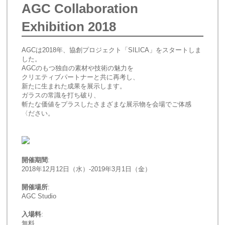
AGC Collaboration 
Exhibition 2018
AGCは2018年、協創プロジェクト「SILICA」をスタートしま
した。
AGCのもつ独自の素材や技術の魅力を
クリエティブパートナーと共に再考し、
新たに生まれた成果を展示します。
ガラスの常識を打ち破り、
斬たな価値をプラスしたさまざまな展示物を会場でご体感
〈ださい。
開催期間
: 
2018年12月12日（水）-2019年3月1日（金）
開催場所
: 
AGC Studio
入場料
: 
無料