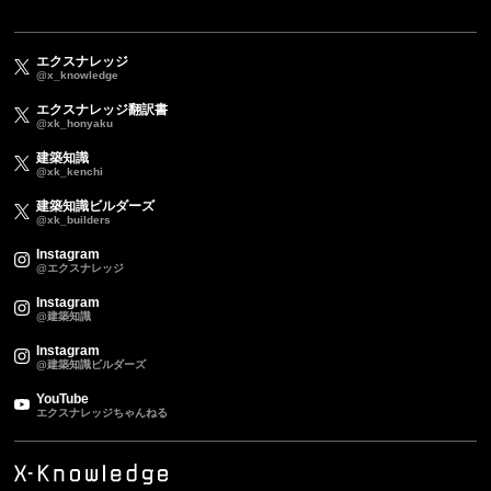
エクスナレッジ
@x_knowledge
エクスナレッジ翻訳書
@xk_honyaku
建築知識
@xk_kenchi
建築知識ビルダーズ
@xk_builders
Instagram
@エクスナレッジ
Instagram
@建築知識
Instagram
@建築知識ビルダーズ
YouTube
エクスナレッジちゃんねる