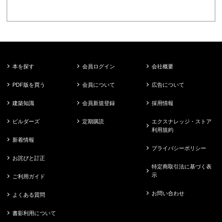
本を探す
会員ログイン
会社概要
PDF版を買う
会員について
広告について
建築知識
会員新規登録
採用情報
ビルダーズ
定期購読
エクスナレッジ・ストア
利用規約
新着情報
プライバシーポリシー
お詫びと訂正
特定商取引法に基づく表
示
ご利用ガイド
お問い合わせ
よくある質問
書影利用について