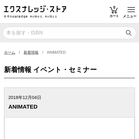
T
0
カート
メニュー
本が探せる、本が買える
ホーム
新着情報
ANIMATED
新着情報 イベント・セミナー
2018年12月04日
ANIMATED