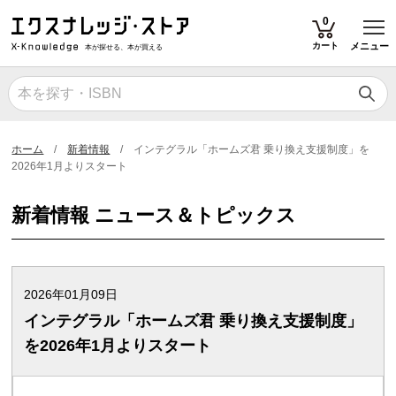
T
0
カート
メニュー
本が探せる、本が買える
ホーム
新着情報
インテグラル「ホームズ君 乗り換え支援制度」を
2026年1月よりスタート
新着情報 ニュース＆トピックス
2026年01月09日
インテグラル「ホームズ君 乗り換え支援制度」
を2026年1月よりスタート