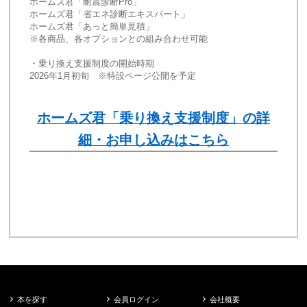
ホームズ君「耐震診断Pro」
ホームズ君「省エネ診断エキスパート」
ホームズ君「あっと簡単見積」
※各商品、各オプションとの組み合わせ可能
・乗り換え支援制度の開始時期
2026年1月初旬　※特設ページ公開を予定
ホームズ君「乗り換え支援制度」の詳
細・お申し込みはこちら
本を探す
会員ログイン
会社概要