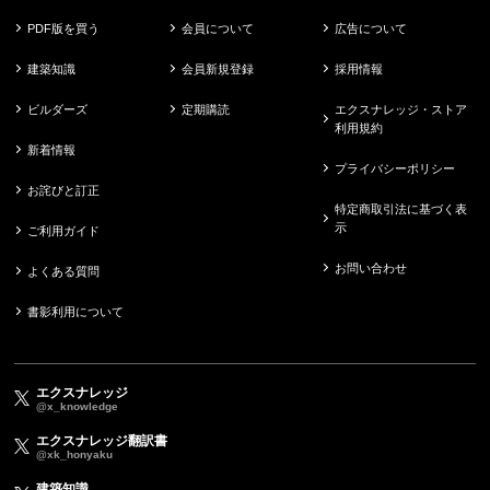
PDF版を買う
会員について
広告について
建築知識
会員新規登録
採用情報
ビルダーズ
定期購読
エクスナレッジ・ストア
利用規約
新着情報
プライバシーポリシー
お詫びと訂正
特定商取引法に基づく表
示
ご利用ガイド
お問い合わせ
よくある質問
書影利用について
エクスナレッジ
@x_knowledge
エクスナレッジ翻訳書
@xk_honyaku
建築知識