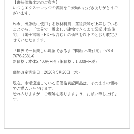
【書籍価格改定のご案内】
いつもエクスナレッジの書誌をご愛顧いただきありがとうご
ざいます。
昨今、出版物に使用する原材料費、運送費等が上昇している
ことから、『世界で一番楽しい建物できるまで図鑑 木造住
宅』（電子書籍・PDF版含む）の価格を以下のとおり改定さ
せていただきます。
『世界で一番楽しい建物できるまで図鑑 木造住宅』978-4-
7678-2581-6
新価格：本体2,400円+税（旧価格：1,800円+税）
価格改定実施日：2026年5月20日（水）
現在、市場流通している旧価格表記商品は、そのままの価格
でご購入いただけます。
恐れ入りますが、ご理解を賜りますよう、お願い申し上げま
す。