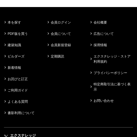
本を探す
会員ログイン
会社概要
PDF版を買う
会員について
広告について
建築知識
会員新規登録
採用情報
ビルダーズ
定期購読
エクスナレッジ・ストア
利用規約
新着情報
プライバシーポリシー
お詫びと訂正
特定商取引法に基づく表
示
ご利用ガイド
お問い合わせ
よくある質問
書影利用について
エクスナレッジ