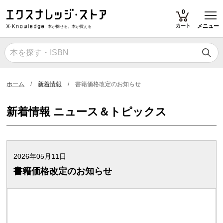
T
0
カート
メニュー
本が探せる、本が買える
ホーム
新着情報
書籍価格改定のお知らせ
新着情報 ニュース＆トピックス
2026年05月11日
書籍価格改定のお知らせ