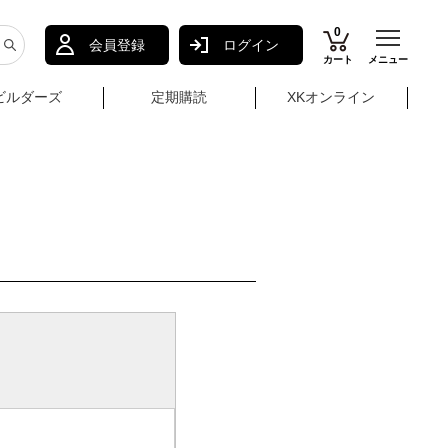
0
会員登録
ログイン
カート
メニュー
ビルダーズ
定期購読
XKオンライン