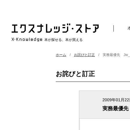
本が探せる、本が買える
ホーム
お詫びと訂正
実務最優先 Jw_c
お詫びと訂正
2009年01月2
実務最優先 J