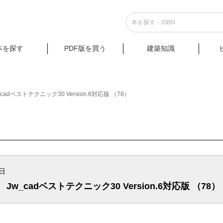
本を探す
PDF版を買う
建築知識
adベストテクニック30 Version.6対応版 （78）
2日
w_cadベストテクニック30 Version.6対応版 （78）