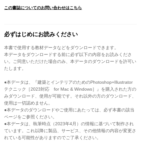
この書誌についてのお問い合わせはこちら
必ずはじめにお読みください
本書で使用する教材データなどをダウンロードできます。
本データをダウンロードする前に必ず以下の内容をお読みくださ
い。ご同意いただけた場合のみ、本データのダウンロードを許可い
たします。
●本データは、『建築とインテリアのためのPhotoshop+Illustrator
テクニック［2023対応 for Mac & Windows］』を購入された方の
みダウンロード、使用が可能です。それ以外の方のダウンロード、
使用は一切認めません。
●本データのダウンロードやご使用にあたっては、必ず本書の該当
ページをご参照ください。
●本データは、執筆時点（2023年4月）の情報に基づいて制作され
ています。これ以降に製品、サービス、その他情報の内容が変更さ
れている可能性がありますのでご了承ください。