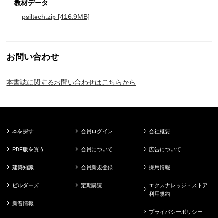
教材データ
psiltech.zip [416.9MB]
お問い合わせ
本書誌に関するお問い合わせはこちらから
本を探す
会員ログイン
会社概要
PDF版を買う
会員について
広告について
建築知識
会員新規登録
採用情報
ビルダーズ
定期購読
エクスナレッジ・ストア
利用規約
新着情報
プライバシーポリシー