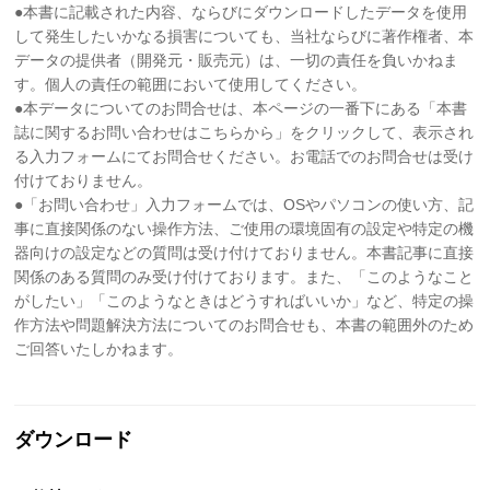
●本書に記載された内容、ならびにダウンロードしたデータを使用
して発生したいかなる損害についても、当社ならびに著作権者、本
データの提供者（開発元・販売元）は、一切の責任を負いかねま
す。個人の責任の範囲において使用してください。
●本データについてのお問合せは、本ページの一番下にある「本書
誌に関するお問い合わせはこちらから」をクリックして、表示され
る入力フォームにてお問合せください。お電話でのお問合せは受け
付けておりません。
●「お問い合わせ」入力フォームでは、OSやパソコンの使い方、記
事に直接関係のない操作方法、ご使用の環境固有の設定や特定の機
器向けの設定などの質問は受け付けておりません。本書記事に直接
関係のある質問のみ受け付けております。また、「このようなこと
がしたい」「このようなときはどうすればいいか」など、特定の操
作方法や問題解決方法についてのお問合せも、本書の範囲外のため
ご回答いたしかねます。
ダウンロード