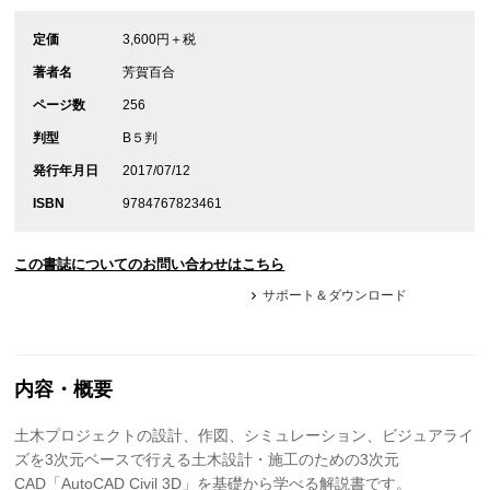
定価
3,600円＋税
著者名
芳賀百合
ページ数
256
判型
B５判
発行年月日
2017/07/12
ISBN
9784767823461
この書誌についてのお問い合わせはこちら
サポート＆ダウンロード
内容・概要
土木プロジェクトの設計、作図、シミュレーション、ビジュアライ
ズを3次元ベースで行える土木設計・施工のための3次元
CAD「AutoCAD Civil 3D」を基礎から学べる解説書です。