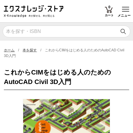
T
0
カート
メニュー
本が探せる、本が買える
ホーム
本を探す
これからCIMをはじめる人のためのAutoCAD Civil
3D入門
これからCIMをはじめる人のための
AutoCAD Civil 3D入門