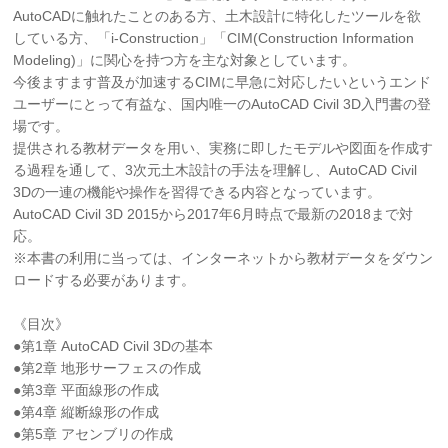
AutoCADに触れたことのある方、土木設計に特化したツールを欲
している方、「i-Construction」「CIM(Construction Information
Modeling)」に関心を持つ方を主な対象としています。
今後ますます普及が加速するCIMに早急に対応したいというエンド
ユーザーにとって有益な、国内唯一のAutoCAD Civil 3D入門書の登
場です。
提供される教材データを用い、実務に即したモデルや図面を作成す
る過程を通して、3次元土木設計の手法を理解し、AutoCAD Civil
3Dの一連の機能や操作を習得できる内容となっています。
AutoCAD Civil 3D 2015から2017年6月時点で最新の2018まで対
応。
※本書の利用に当っては、インターネットから教材データをダウン
ロードする必要があります。
《目次》
●第1章 AutoCAD Civil 3Dの基本
●第2章 地形サーフェスの作成
●第3章 平面線形の作成
●第4章 縦断線形の作成
●第5章 アセンブリの作成