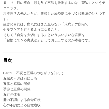
肩こり、目の充血、顔を見て不調を推測するのは「望診」というテ
クニック。
東洋医学の先人たちが、集積した経験則に基づく診断法のひとつで
す。
望診の目的は、病気にはまだ至らない「未病」の段階で、
セルフケアを行えるようになること。
そして「自分を大切にする」というあいまいな言葉を
「習慣にできる実践法」としてお伝えするのが本書です。
目次
Part１ 不調と五臓のつながりを知ろう
五臓の不調は顔に出る
五臓と感情の関係
季節と五臓の関係
五行色体表
肝の不調による自覚症状
心の不調による自覚症状