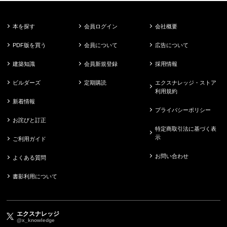
本を探す
会員ログイン
会社概要
PDF版を買う
会員について
広告について
建築知識
会員新規登録
採用情報
ビルダーズ
定期購読
エクスナレッジ・ストア
利用規約
新着情報
プライバシーポリシー
お詫びと訂正
特定商取引法に基づく表
示
ご利用ガイド
お問い合わせ
よくある質問
書影利用について
エクスナレッジ
@x_knowledge