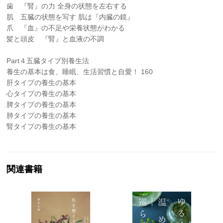
歯 『腎』の力 全身の状態を左右する
肌 五臓の状態を写す 肌は『内臓の鏡』
爪 『血』の不足や栄養状態がわかる
髪と頭皮 『腎』と血液の不調
Part４五臓タイプ別養生法
養生の基本は食、睡眠、生活習慣と自愛！ 160
肝タイプの養生の基本
心タイプの養生の基本
脾タイプの養生の基本
肺タイプの養生の基本
腎タイプの養生の基本
関連書籍