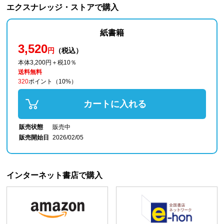
エクスナレッジ・ストアで購入
紙書籍
3,520
円
（税込）
本体3,200円＋税10％
送料無料
320
ポイント
（10%）
カートに入れる
販売状態
販売中
販売開始日
2026/02/05
インターネット書店で購入