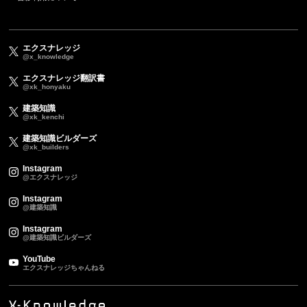
エクスナレッジ
@x_knowledge
エクスナレッジ翻訳書
@xk_honyaku
建築知識
@xk_kenchi
建築知識ビルダーズ
@xk_builders
Instagram
@エクスナレッジ
Instagram
@建築知識
Instagram
@建築知識ビルダーズ
YouTube
エクスナレッジちゃんねる