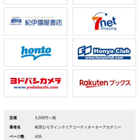
定価
3,200円＋税
著者名
町田ひろ子インテリアコーディネーターアカデミー
ページ数
426