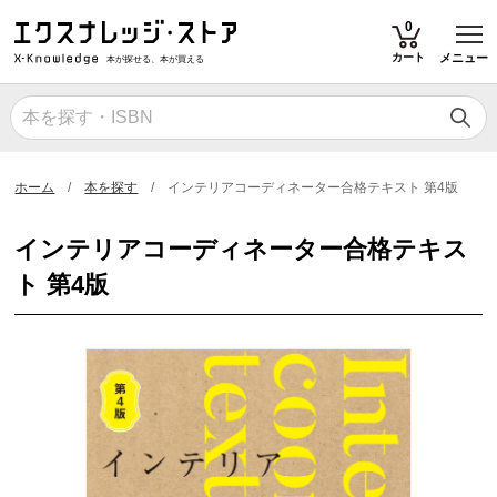
T
0
カート
メニュー
本が探せる、本が買える
ホーム
本を探す
インテリアコーディネーター合格テキスト 第4版
インテリアコーディネーター合格テキス
ト 第4版