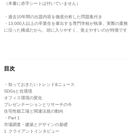
（本書に赤字シートは付いていません）
・過去10年間の出題内容を徹底分析した問題集付き
・13,000人以上の卒業生を輩出する専門学校が執筆。実際の業務
に沿った構成だから、頭に入りやすく、覚えやすいのが特徴です
目次
・知っておきたいトレンド&ニュース
SDGsと住環境
オフィス環境の変化
プレゼンテーションとリサーチの今
住宅性能工場と関連法規の動向
・Part 1
市場調査・建築とデザインの基礎
1 クライアントインタビュー