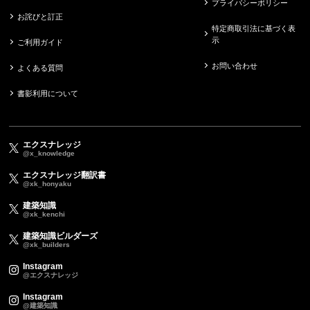
プライバシーポリシー
お詫びと訂正
特定商取引法に基づく表
示
ご利用ガイド
お問い合わせ
よくある質問
書影利用について
エクスナレッジ
@x_knowledge
エクスナレッジ翻訳書
@xk_honyaku
建築知識
@xk_kenchi
建築知識ビルダーズ
@xk_builders
Instagram
@エクスナレッジ
Instagram
@建築知識