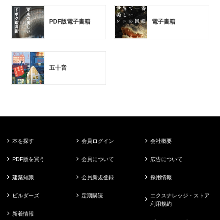
PDF版電子書籍
電子書籍
五十音
本を探す
会員ログイン
会社概要
PDF版を買う
会員について
広告について
建築知識
会員新規登録
採用情報
ビルダーズ
定期購読
エクスナレッジ・ストア
利用規約
新着情報