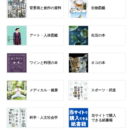
背景画と創作の資料
生物図鑑
アート・人体図鑑
生活の本
ワインと料理の本
ネコの本
メディカル・健康
スポーツ・武道
当サイトで購入
科学・人文社会学
できる紙書籍