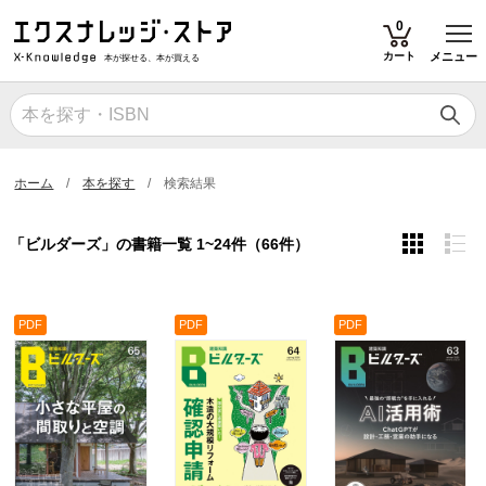
T
0
カート
メニュー
本が探せる、本が買える
ホーム
本を探す
検索結果
「ビルダーズ」の書籍一覧 1~24件（66件）
PDF
PDF
PDF